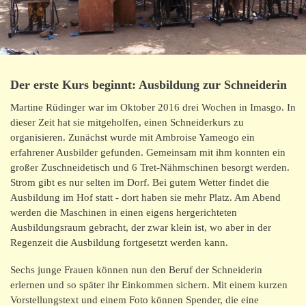
Der erste Kurs beginnt: Ausbildung zur Schneiderin
Martine Rüdinger war im Oktober 2016 drei Wochen in Imasgo. In
dieser Zeit hat sie mitgeholfen, einen Schneiderkurs zu
organisieren. Zunächst wurde mit Ambroise Yameogo ein
erfahrener Ausbilder gefunden. Gemeinsam mit ihm konnten ein
großer Zuschneidetisch und 6 Tret-Nähmschinen besorgt werden.
Strom gibt es nur selten im Dorf. Bei gutem Wetter findet die
Ausbildung im Hof statt - dort haben sie mehr Platz. Am Abend
werden die Maschinen in einen eigens hergerichteten
Ausbildungsraum gebracht, der zwar klein ist, wo aber in der
Regenzeit die Ausbildung fortgesetzt werden kann.
Sechs junge Frauen können nun den Beruf der Schneiderin
erlernen und so später ihr Einkommen sichern. Mit einem kurzen
Vorstellungstext und einem Foto können Spender, die eine