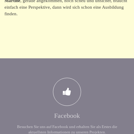
Martine
, gerade angekommen, noch scheu und unsicher, braucht
einfach eine Perspektive, dann wird sich schon eine Ausbildung
finden.
Facebook
Besuchen Sie uns auf Facebook und erhalten Sie als Erstes die
aktuellsten Informationen zu unseren Projekten.