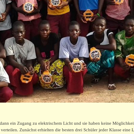
t dann ein Zugang zu elektrischem Licht und sie haben keine Möglichkei
erteilen. Zunächst erhielten die besten drei Schüler jeder Klasse eine 