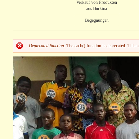
Verkauf von Produkten
aus Burkina
Begegnungen
Deprecated function
: The each() function is deprecated. This 
Fehlermeldung