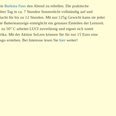
 in
Burkina Faso
den Abend zu erhellen. Die praktische
über Tag in ca. 7 Stunden Sonnenlicht vollständig auf und
Nacht für bis zu 12 Stunden. Mit nur 125g Gewicht kann sie jeder
ie Batterieanzeige ermöglicht ein genaues Einteilen der Lernzeit.
zu 50° C arbeitet LUCI zuverlässig und eignet sich somit
rika. Mit der Aktion SoLern können Sie für nur 15 Euro eine
go erstehen. Bei Interesse lesen Sie
hier
weiter!