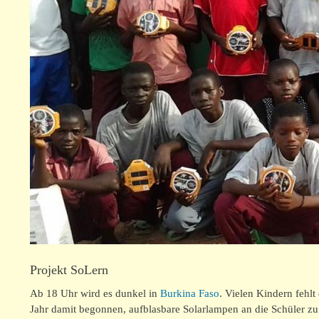
Projekt SoLern
Ab 18 Uhr wird es dunkel in
Burkina Faso
. Vielen Kindern fehl
Jahr damit begonnen, aufblasbare Solarlampen an die Schüler zu v