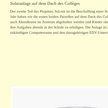
Solaranlage auf dem Dach des Collèges
Der zweite Teil des Projektes SoLern ist die Beschaffung einer S
Jahr haben wir die ersten beiden Parzellen auf dem Dach des Coll
auch Abendkurse im Zentrum abgehalten werden und Kinder ohn
ihre Aufgaben abends in der Schule zu erledigen. Die Anlage ist a
zukünftigen Computerraum und den dazugehörigen EDV-Unterri