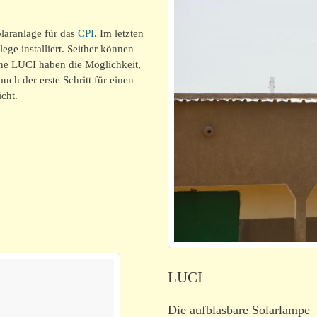
olaranlage für das
CPI
. Im letzten
ege installiert. Seither können
e LUCI haben die Möglichkeit,
uch der erste Schritt für einen
cht.
LUCI
Die aufblasbare Solarlampe