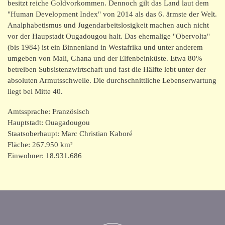
Burkina Faso
besitzt reiche Goldvorkommen. Dennoch gilt das Land laut dem
"Human Development Index" von 2014 als das 6. ärmste der Welt.
Analphabetismus und Jugendarbeitslosigkeit machen auch nicht
Kontakt/Impressum
vor der Haupstadt Ougadougou halt. Das ehemalige "Obervolta"
(bis 1984) ist ein Binnenland in Westafrika und unter anderem
umgeben von Mali, Ghana und der Elfenbeinküste. Etwa 80%
betreiben Subsistenzwirtschaft und fast die Hälfte lebt unter der
absoluten Armutsschwelle. Die durchschnittliche Lebenserwartung
liegt bei Mitte 40.
Amtssprache: Französisch
Hauptstadt: Ouagadougou
Staatsoberhaupt: Marc Christian Kaboré
Fläche: 267.950 km²
Einwohner: 18.931.686