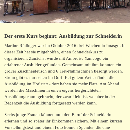
Der erste Kurs beginnt: Ausbildung zur Schneiderin
Martine Rüdinger war im Oktober 2016 drei Wochen in Imasgo. In
dieser Zeit hat sie mitgeholfen, einen Schneiderkurs zu
organisieren. Zunächst wurde mit Ambroise Yameogo ein
erfahrener Ausbilder gefunden. Gemeinsam mit ihm konnten ein
großer Zuschneidetisch und 6 Tret-Nähmschinen besorgt werden.
Strom gibt es nur selten im Dorf. Bei gutem Wetter findet die
Ausbildung im Hof statt - dort haben sie mehr Platz. Am Abend
werden die Maschinen in einen eigens hergerichteten
Ausbildungsraum gebracht, der zwar klein ist, wo aber in der
Regenzeit die Ausbildung fortgesetzt werden kann.
Sechs junge Frauen können nun den Beruf der Schneiderin
erlernen und so später ihr Einkommen sichern. Mit einem kurzen
Vorstellungstext und einem Foto können Spender, die eine