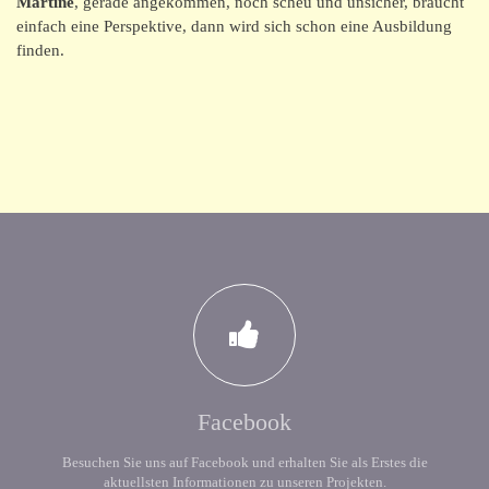
Martine
, gerade angekommen, noch scheu und unsicher, braucht
einfach eine Perspektive, dann wird sich schon eine Ausbildung
finden.
Facebook
Besuchen Sie uns auf Facebook und erhalten Sie als Erstes die
aktuellsten Informationen zu unseren Projekten.