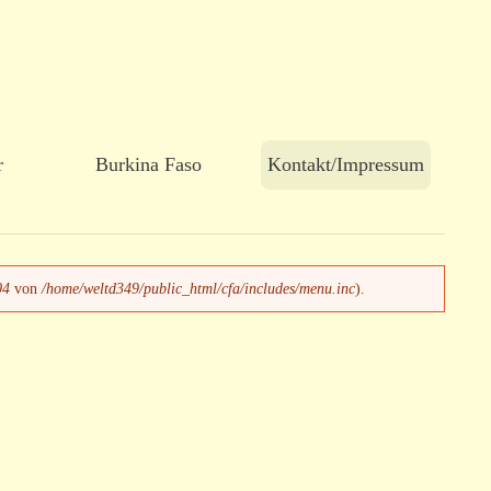
r
Burkina Faso
Kontakt/Impressum
04
von
/home/weltd349/public_html/cfa/includes/menu.inc
).