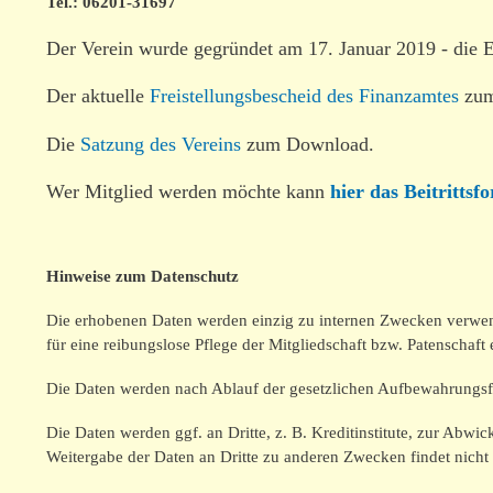
Tel.: 06201-31697
Der Verein wurde gegründet am 17. Januar 2019 - die E
Der aktuelle
Freistellungsbescheid des Finanzamtes
zum
Die
Satzung des Vereins
zum Download.
Wer Mitglied werden möchte kann
hier das Beitritts
Hinweise zum Datenschutz
Die erhobenen Daten werden einzig zu internen Zwecken verwend
für eine reibungslose Pflege der Mitgliedschaft bzw. Patenschaft 
Die Daten werden nach Ablauf der gesetzlichen Aufbewahrungsfri
Die Daten werden ggf. an Dritte, z. B. Kreditinstitute, zur Abw
Weitergabe der Daten an Dritte zu anderen Zwecken findet nicht s