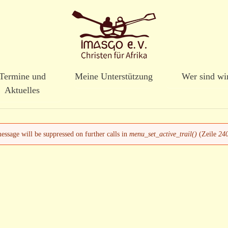
Direkt
zum
Inhalt
Termine und
Meine Unterstützung
Wer sind wi
Aktuelles
message will be suppressed on further calls in
menu_set_active_trail()
(Zeile
24