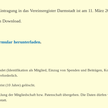
intragung in das Vereinsregister Darmstadt ist am 11. März 
 Download.
formular herunterladen
.
et (Identifikation als Mitglied, Einzug von Spenden und Beiträgen, 
erforderlich.
st (10 Jahre) gelöscht.
icklung der Mitgliedschaft bzw. Patenschaft übergeben. Die Daten dürfe
tatt.