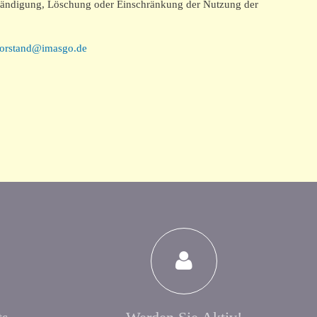
lständigung, Löschung oder Einschränkung der Nutzung der
orstand@imasgo.de